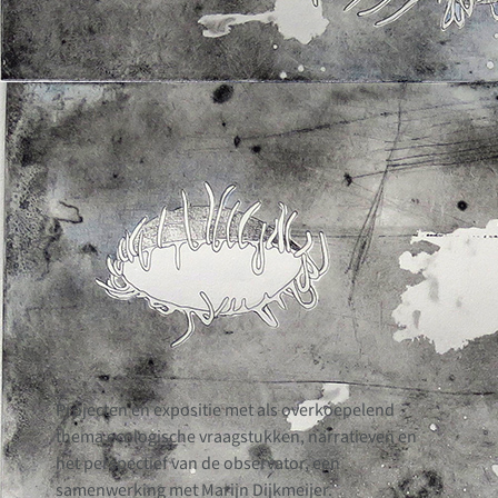
Projecten en expositie met als overkoepelend
thema ecologische vraagstukken, narratieven en
het perspectief van de observator, een
samenwerking met Marijn Dijkmeijer.