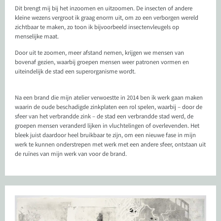
Dit brengt mij bij het inzoomen en uitzoomen. De insecten of andere
kleine wezens vergroot ik graag enorm uit, om zo een verborgen wereld
zichtbaar te maken, zo toon ik bijvoorbeeld insectenvleugels op
menselijke maat.
Door uit te zoomen, meer afstand nemen, krijgen we mensen van
bovenaf gezien, waarbij groepen mensen weer patronen vormen en
uiteindelijk de stad een superorganisme wordt.
Na een brand die mijn atelier verwoestte in 2014 ben ik werk gaan maken
waarin de oude beschadigde zinkplaten een rol spelen, waarbij – door de
sfeer van het verbrandde zink – de stad een verbrandde stad werd, de
groepen mensen veranderd lijken in vluchtelingen of overlevenden. Het
bleek juist daardoor heel bruikbaar te zijn, om een nieuwe fase in mijn
werk te kunnen onderstrepen met werk met een andere sfeer, ontstaan uit
de ruïnes van mijn werk van voor de brand.