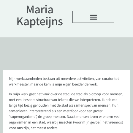
Maria
Kapteijns
Over mijn werk
Mijn werkzaamheden bestaan uit meerdere activiteiten, van curator tot
werkmeester, maar de kern is mijn eigen beeldende werk.
In mijn werk gaat het vaak over de stad; de stad als biotoop voor mensen,
met een leesbare structuur van tekens die we interpreteren.
Ik heb me
lange tijd bezig gehouden met de stad als samenspel van mensen, hun
samenleven interpreterend als een metafoor voor een groter
“superorganisme”, de groep mensen. Naast mensen leven er enorm veel
organismen in een stad, waarbij insecten (voor mijn gevoel) het vreemdst
voor ons zijn, het meest anders.