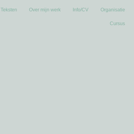
Teksten
Over mijn werk
Info/CV
Organisatie
Cursus