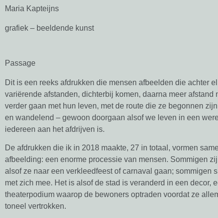
Maria Kapteijns
grafiek – beeldende kunst
Passage
Dit is een reeks afdrukken die mensen afbeelden die achter e
variërende afstanden, dichterbij komen, daarna meer afstand
verder gaan met hun leven, met de route die ze begonnen zij
en wandelend – gewoon doorgaan alsof we leven in een were
iedereen aan het afdrijven is.
De afdrukken die ik in 2018 maakte, 27 in totaal, vormen sam
afbeelding: een enorme processie van mensen. Sommigen zij
alsof ze naar een verkleedfeest of carnaval gaan; sommigen s
met zich mee. Het is alsof de stad is veranderd in een decor, 
theaterpodium waarop de bewoners optraden voordat ze allem
toneel vertrokken.